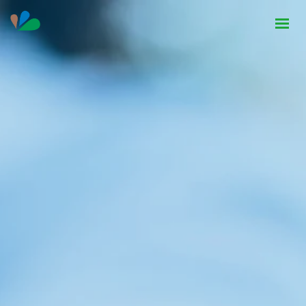
HOME
INSTITUCIONAL
NOTÍCIAS
CONTATO
SEJA PARCEIRO