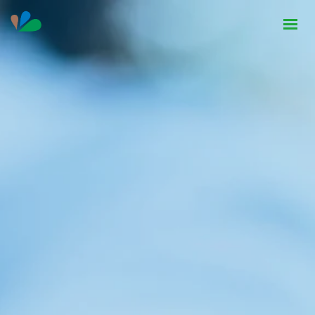
HOME
INSTITUCIONAL
NOTÍCIAS
CONTATO
SEJA PARCEIRO