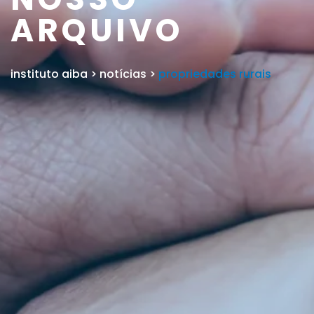
ARQUIVO
instituto aiba
>
notícias
>
propriedades rurais