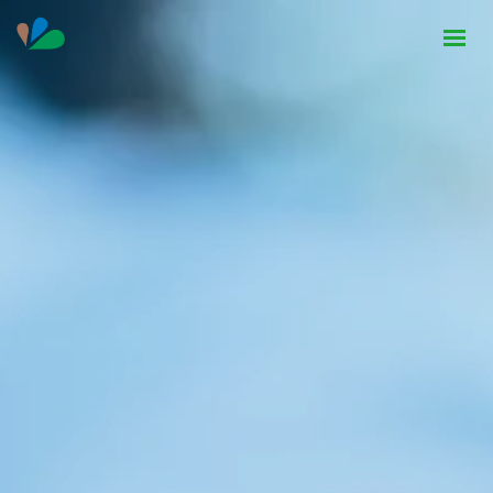
HOME
INSTITUCIONAL
NOTÍCIAS
CONTATO
SEJA PARCEIRO