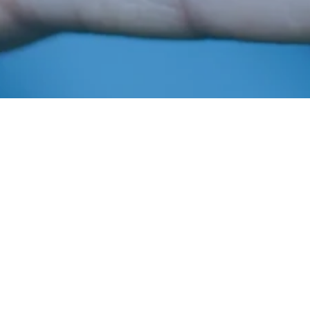
Fevereiro 10, 2020
In
Informaiba
,
Informaiba 2020
Imprensa AIBA