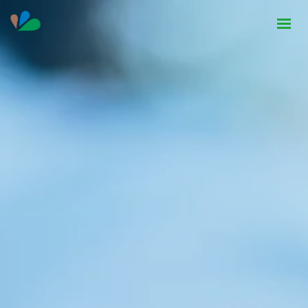
HOME
INSTITUCIONAL
NOTÍCIAS
CONTATO
SEJA PARCEIRO