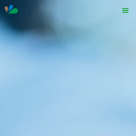
HOME
INSTITUCIONAL
NOTÍCIAS
CONTATO
SEJA PARCEIRO