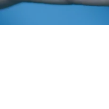
Maio 15, 2014
In
Safra Oeste Bahia 2013-14
Imprensa AIBA