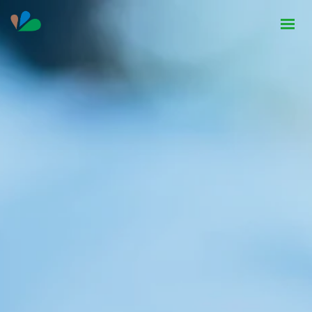
HOME
INSTITUCIONAL
NOTÍCIAS
CONTATO
SEJA PARCEIRO