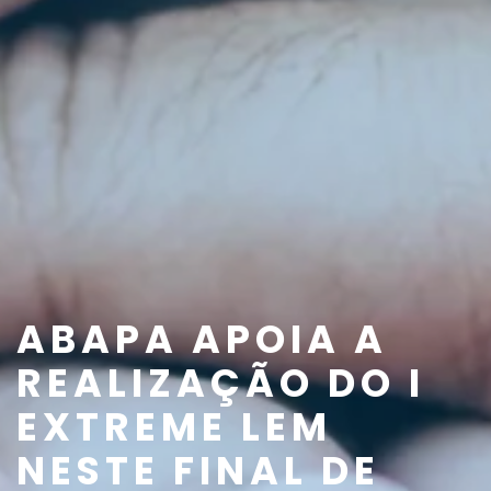
ABAPA APOIA A
REALIZAÇÃO DO I
EXTREME LEM
NESTE FINAL DE