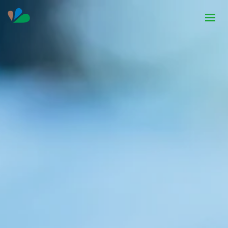
HOME
INSTITUCIONAL
NOTÍCIAS
CONTATO
SEJA PARCEIRO