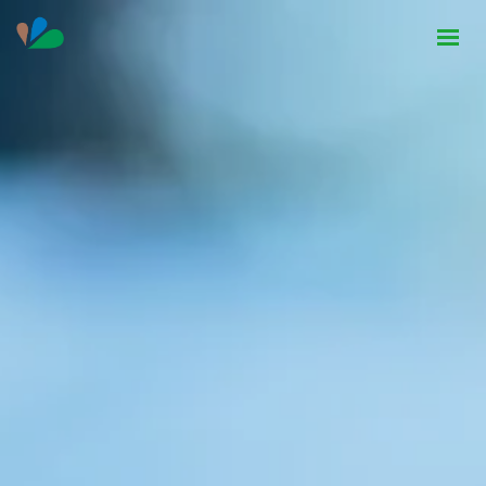
HOME
INSTITUCIONAL
NOTÍCIAS
CONTATO
SEJA PARCEIRO