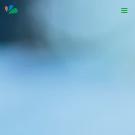
HOME
INSTITUCIONAL
NOTÍCIAS
CONTATO
SEJA PARCEIRO