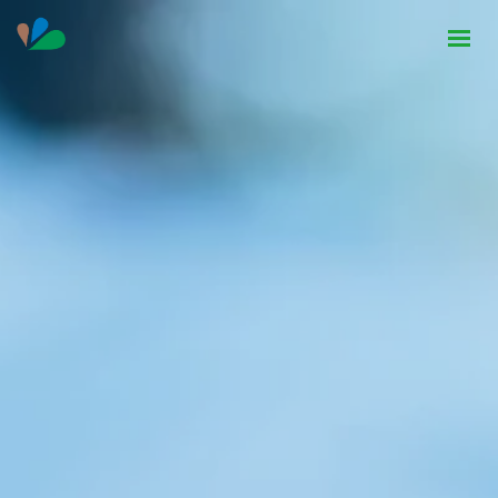
HOME
INSTITUCIONAL
NOTÍCIAS
CONTATO
SEJA PARCEIRO