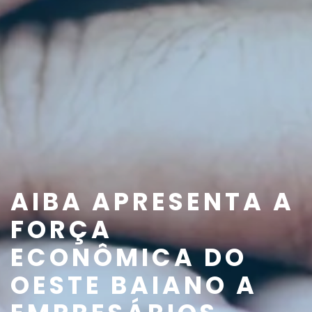
AIBA APRESENTA A
FORÇA
ECONÔMICA DO
OESTE BAIANO A