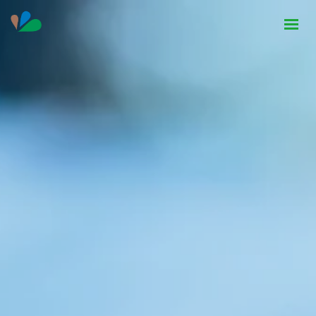
HOME
INSTITUCIONAL
NOTÍCIAS
CONTATO
SEJA PARCEIRO