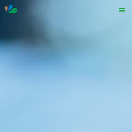
HOME
INSTITUCIONAL
NOTÍCIAS
CONTATO
SEJA PARCEIRO