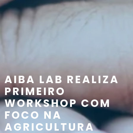
AIBA LAB REALIZA
PRIMEIRO
WORKSHOP COM
FOCO NA
AGRICULTURA