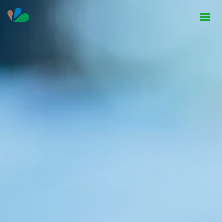
HOME
INSTITUCIONAL
NOTÍCIAS
CONTATO
SEJA PARCEIRO