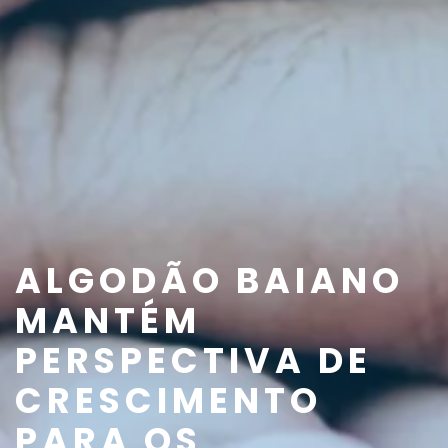
ALGODÃO BAIANO
MANTÉM
PERSPECTIVA DE
CRESCIMENTO
PARA OS