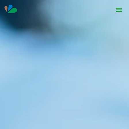
HOME
INSTITUCIONAL
NOTÍCIAS
CONTATO
SEJA PARCEIRO