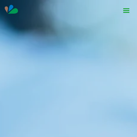
HOME
INSTITUCIONAL
NOTÍCIAS
CONTATO
SEJA PARCEIRO