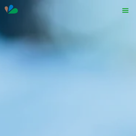
HOME
INSTITUCIONAL
NOTÍCIAS
CONTATO
SEJA PARCEIRO