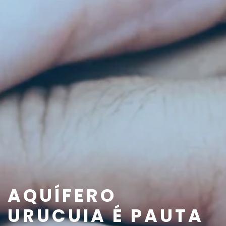
AQUÍFERO
URUCUIA É PAUTA