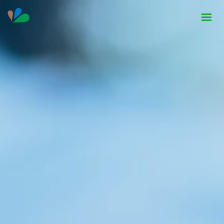
HOME
INSTITUCIONAL
NOTÍCIAS
CONTATO
SEJA PARCEIRO