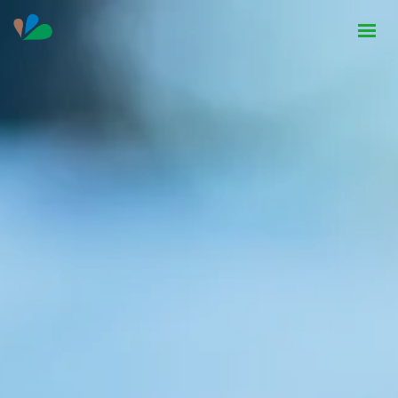
HOME
INSTITUCIONAL
NOTÍCIAS
CONTATO
SEJA PARCEIRO