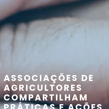
ASSOCIAÇÕES DE
AGRICULTORES
COMPARTILHAM
PRÁTICAS E AÇÕES