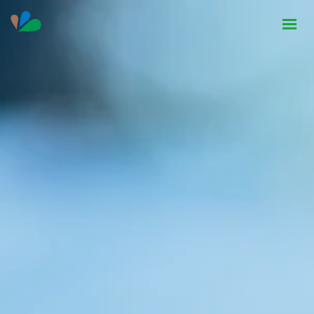
HOME
INSTITUCIONAL
NOTÍCIAS
CONTATO
SEJA PARCEIRO