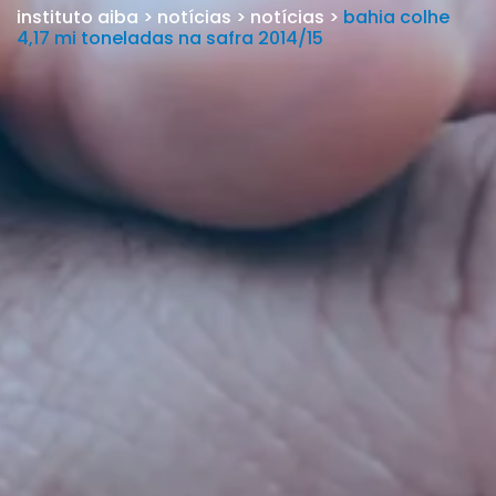
instituto aiba
>
notícias
>
notícias
>
bahia colhe
4,17 mi toneladas na safra 2014/15