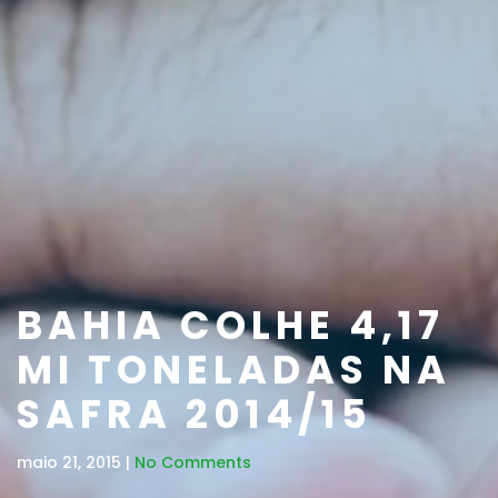
BAHIA COLHE 4,17
MI TONELADAS NA
SAFRA 2014/15
maio 21, 2015 |
No Comments