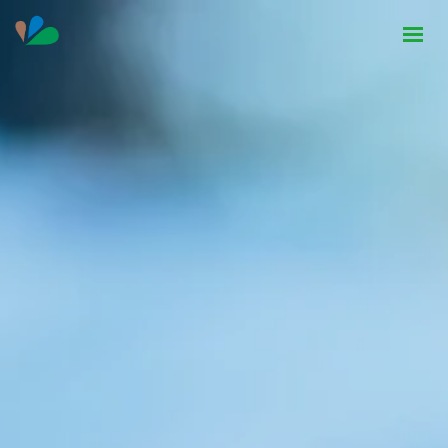
HOME
INSTITUCIONAL
NOTÍCIAS
CONTATO
SEJA PARCEIRO