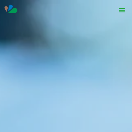
HOME
INSTITUCIONAL
NOTÍCIAS
CONTATO
SEJA PARCEIRO