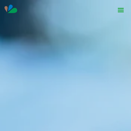
HOME
INSTITUCIONAL
NOTÍCIAS
CONTATO
SEJA PARCEIRO