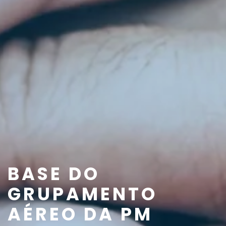
BASE DO
GRUPAMENTO
AÉREO DA PM