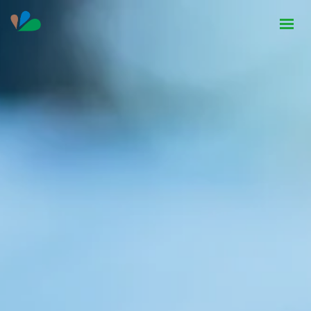
HOME
INSTITUCIONAL
NOTÍCIAS
CONTATO
SEJA PARCEIRO