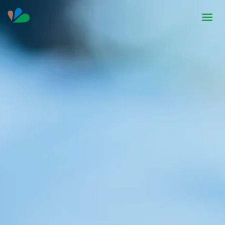
HOME
INSTITUCIONAL
NOTÍCIAS
CONTATO
SEJA PARCEIRO