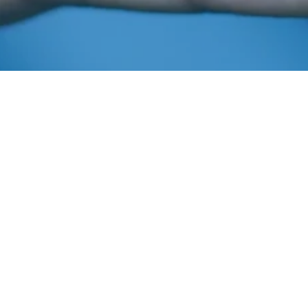
Fevereiro 7, 2022
In
Boletim Aiba
Imprensa AIBA