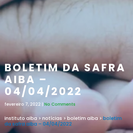
BOLETIM DA SAFRA
AIBA –
04/04/2022
fevereiro 7, 2022 |
No Comments
instituto aiba
>
notícias
>
boletim aiba
>
boletim
da safra aiba – 04/04/2022