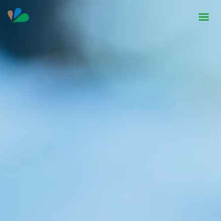
HOME
INSTITUCIONAL
NOTÍCIAS
CONTATO
SEJA PARCEIRO