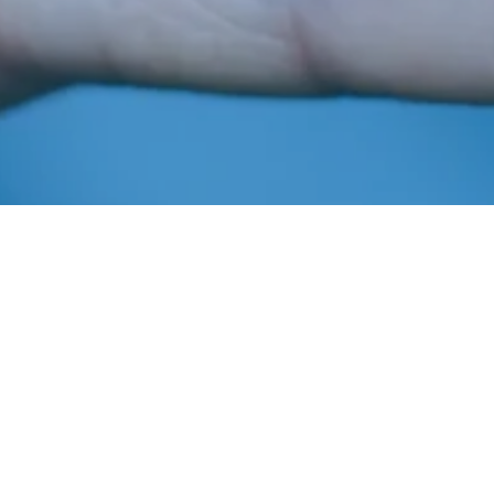
Abril 30, 2014
In
Notícias
Imprensa AIBA
A