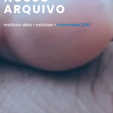
ARQUIVO
instituto aiba
>
notícias
>
informaiba 2010