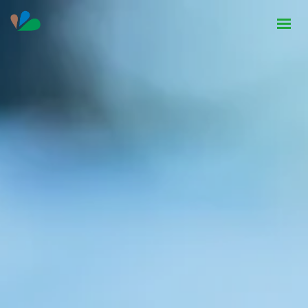
HOME
INSTITUCIONAL
NOTÍCIAS
CONTATO
SEJA PARCEIRO