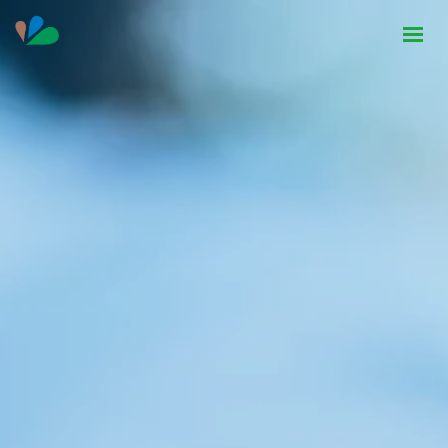
HOME
INSTITUCIONAL
NOTÍCIAS
CONTATO
SEJA PARCEIRO