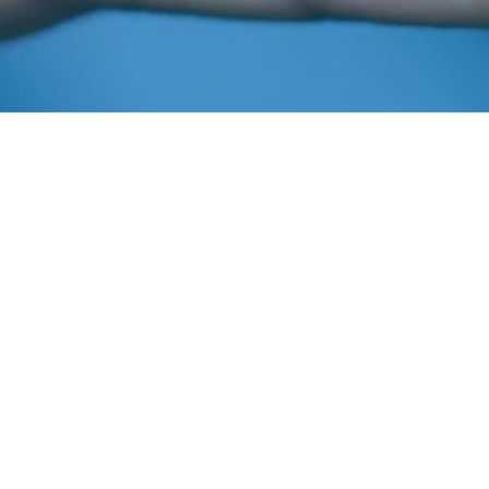
Junho 28, 2016
In
Áudios
Imprensa AIBA