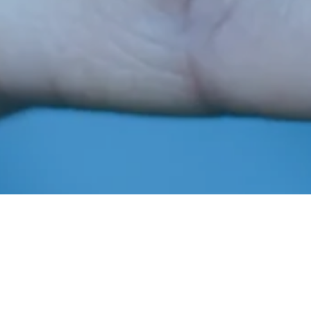
Junho 1, 2022
In
Notícias
Imprensa AIBA