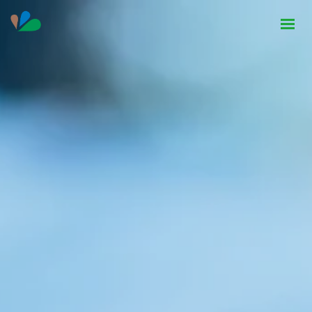
HOME
INSTITUCIONAL
NOTÍCIAS
CONTATO
SEJA PARCEIRO