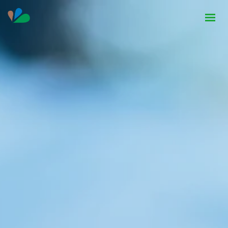
HOME
INSTITUCIONAL
NOTÍCIAS
CONTATO
SEJA PARCEIRO