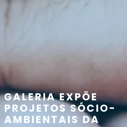
GALERIA EXPÕE
PROJETOS SÓCIO-
AMBIENTAIS DA