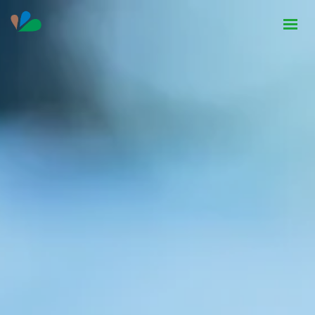
HOME
INSTITUCIONAL
NOTÍCIAS
CONTATO
SEJA PARCEIRO