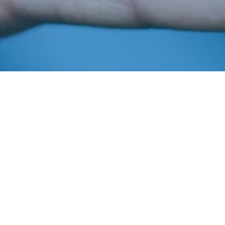
Janeiro 6, 2017
In
Outras Publicações
Imprensa AIBA