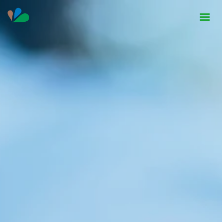
HOME
INSTITUCIONAL
NOTÍCIAS
CONTATO
SEJA PARCEIRO