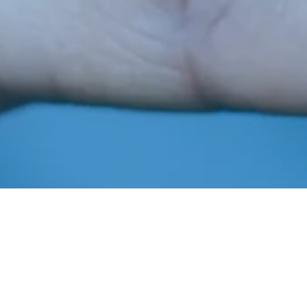
Agosto 26, 2020
In
Notícias
,
Notícias Fundesis