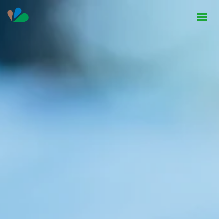
HOME
INSTITUCIONAL
NOTÍCIAS
CONTATO
SEJA PARCEIRO