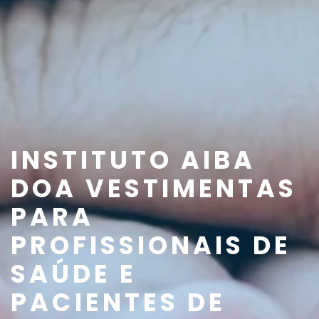
INSTITUTO AIBA
DOA VESTIMENTAS
PARA
PROFISSIONAIS DE
SAÚDE E
PACIENTES DE