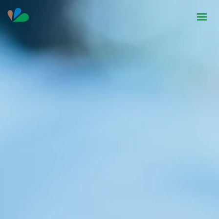
HOME
INSTITUCIONAL
NOTÍCIAS
CONTATO
SEJA PARCEIRO