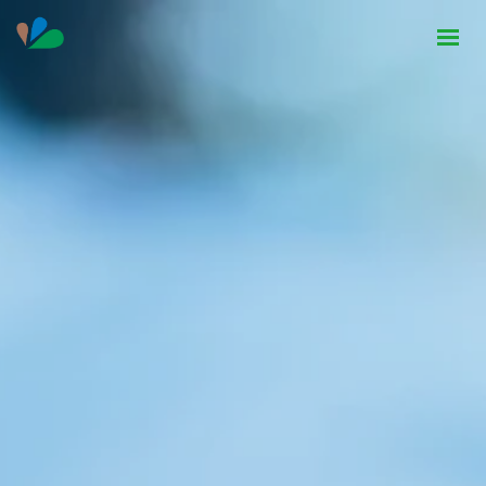
HOME
INSTITUCIONAL
NOTÍCIAS
CONTATO
SEJA PARCEIRO