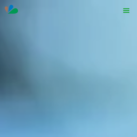
HOME
INSTITUCIONAL
NOTÍCIAS
CONTATO
SEJA PARCEIRO