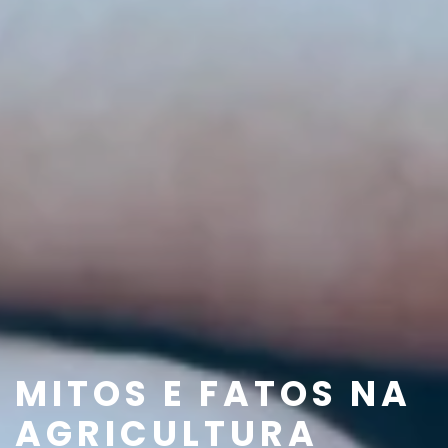
MITOS E FATOS NA
AGRICULTURA