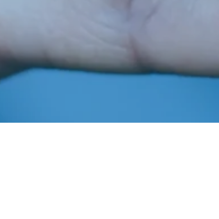
Janeiro 29, 2021
In
Notícias
Imprensa AIBA
Nota De Pesar