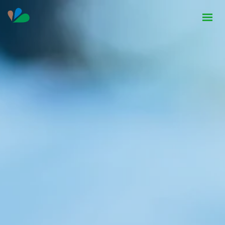
HOME
INSTITUCIONAL
NOTÍCIAS
CONTATO
SEJA PARCEIRO