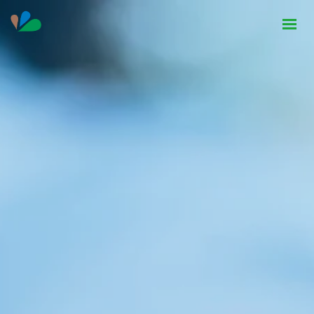
HOME
INSTITUCIONAL
NOTÍCIAS
CONTATO
SEJA PARCEIRO