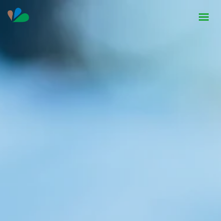
HOME
INSTITUCIONAL
NOTÍCIAS
CONTATO
SEJA PARCEIRO