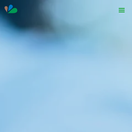
HOME
INSTITUCIONAL
NOTÍCIAS
CONTATO
SEJA PARCEIRO