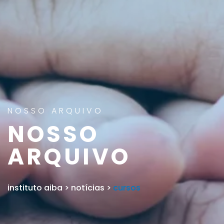
NOSSO ARQUIVO
NOSSO
ARQUIVO
instituto aiba
>
notícias
>
cursos