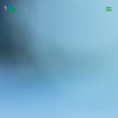
HOME
INSTITUCIONAL
NOTÍCIAS
CONTATO
SEJA PARCEIRO