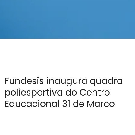
Fundesis inaugura quadra
poliesportiva do Centro
Educacional 31 de Março
em Baianópolis
Abril 26, 2022
In
Fundesis
,
Notícias
,
Notícias Fundesis