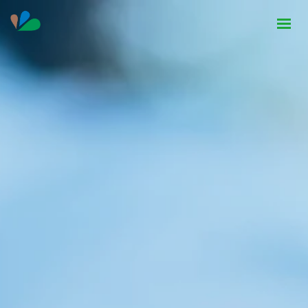
HOME
INSTITUCIONAL
NOTÍCIAS
CONTATO
SEJA PARCEIRO