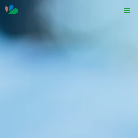
HOME
INSTITUCIONAL
NOTÍCIAS
CONTATO
SEJA PARCEIRO