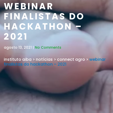
WEBINAR
FINALISTAS DO
HACKATHON –
2021
agosto 13, 2021 |
No Comments
instituto aiba
>
notícias
>
connect agro
>
webinar
finalistas do hackathon – 2021