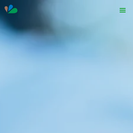
HOME
INSTITUCIONAL
NOTÍCIAS
CONTATO
SEJA PARCEIRO