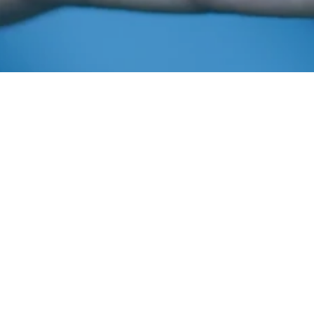
Fevereiro 7, 2022
In
Boletim Aiba
Imprensa AIBA