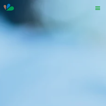
HOME
INSTITUCIONAL
NOTÍCIAS
CONTATO
SEJA PARCEIRO