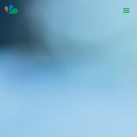
HOME
INSTITUCIONAL
NOTÍCIAS
CONTATO
SEJA PARCEIRO