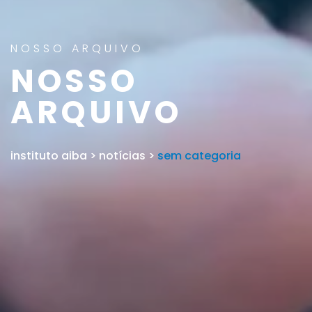
NOSSO ARQUIVO
NOSSO
ARQUIVO
instituto aiba
>
notícias
>
sem categoria