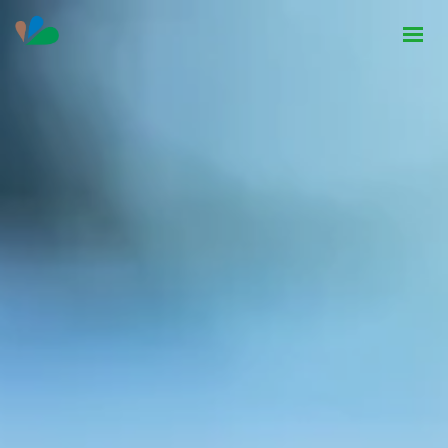
HOME
INSTITUCIONAL
NOTÍCIAS
CONTATO
SEJA PARCEIRO