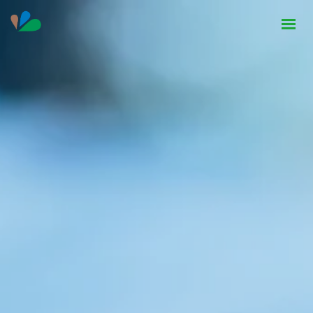
HOME
INSTITUCIONAL
NOTÍCIAS
CONTATO
SEJA PARCEIRO