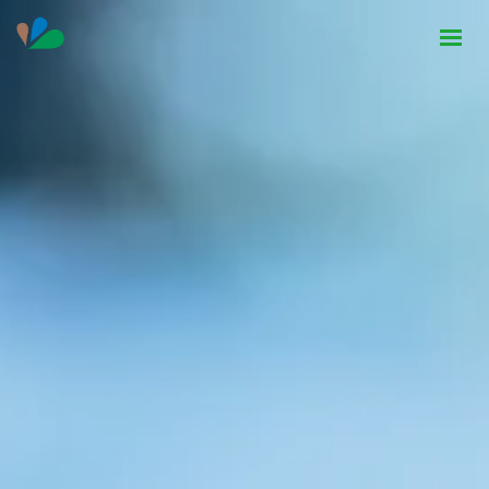
HOME
INSTITUCIONAL
NOTÍCIAS
CONTATO
SEJA PARCEIRO