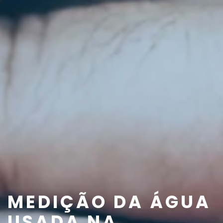
MEDIÇÃO DA ÁGUA
USADA NA